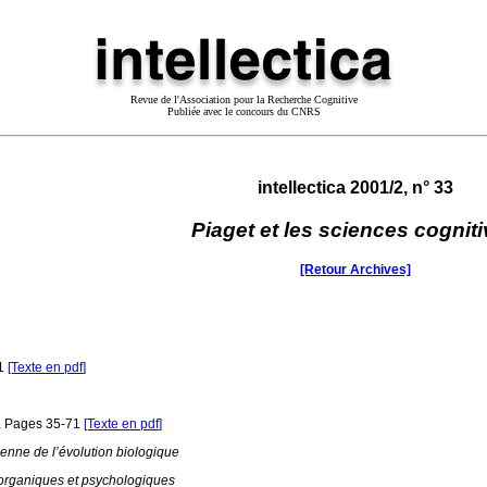
Revue de l'Association pour la Recherche Cognitive
Publiée avec le concours du CNRS
intellectica 2001/2, n° 33
Piaget et les sciences cognit
[Retour Archives]
31
[Texte en pdf
]
,
Pages 35-71
[Texte en pdf
]
enne de l’évolution biologique
s organiques et psychologiques