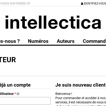
CHIVES SUR PERSÉE.FR
IDENTIFIEZ-VOU
s-nous ?
Numéros
Auteurs
Command
TEUR
déjà un compte
Je suis nouveau client
tilisateur
*
Bienvenue !
Pour commander et accéder à nos
services, il est nécessaire de vous i