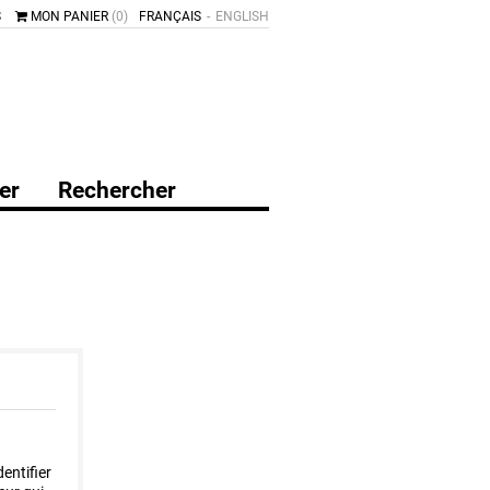
S
MON PANIER
(0)
FRANÇAIS
ENGLISH
er
Rechercher
dentifier