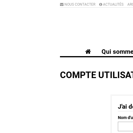
NOUS CONTACTER
ACTUALITÉS
AR
Qui somme
COMPTE UTILISA
J'ai 
Nom d'u