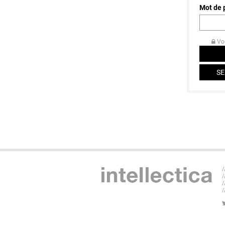
Mot de
Vou
SE
/