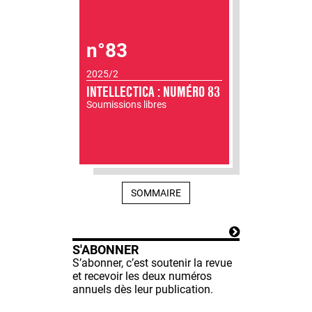
n°83
2025/2
INTELLECTICA : NUMÉRO 83
Soumissions libres
SOMMAIRE
S'ABONNER
S’abonner, c’est soutenir la revue
et recevoir les deux numéros
annuels dès leur publication.