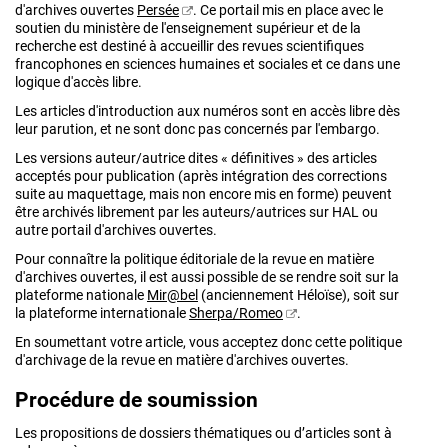
d'archives ouvertes
Persée
. Ce portail mis en place avec le
soutien du ministère de l'enseignement supérieur et de la
recherche est destiné à accueillir des revues scientifiques
francophones en sciences humaines et sociales et ce dans une
logique d'accès libre.
Les articles d'introduction aux numéros sont en accès libre dès
leur parution, et ne sont donc pas concernés par l'embargo.
Les versions auteur/autrice dites « définitives » des articles
acceptés pour publication (après intégration des corrections
suite au maquettage, mais non encore mis en forme) peuvent
être archivés librement par les auteurs/autrices sur HAL ou
autre portail d'archives ouvertes.
Pour
connaître la politique éditoriale de la revue en matière
d'archives ouvertes, il est aussi possible de se rendre soit sur la
plateforme nationale
Mir@bel
(anciennement Héloïse), soit sur
la plateforme internationale
Sherpa/Romeo
.
En soumettant votre article, vous acceptez donc cette politique
d'archivage de la revue en matière d'archives ouvertes.
Procédure de soumission
Les propositions de dossiers thématiques ou d’articles sont à