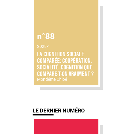
n°88
2028-1
LA COGNITION SOCIALE
COMPARÉE: COOPÉRATION,
SOCIALITÉ, COGNITION QUE
COMPARE-T-ON VRAIMENT ?
Mondémé Chloé
LE DERNIER NUMÉRO