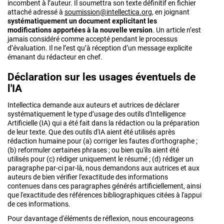
incombent à l’auteur. Il soumettra son texte définitif en fichier
attaché adressé à
soumission@intellectica.org
, en joignant
systématiquement un document explicitant les
modifications apportées à la nouvelle version
. Un article n’est
jamais considéré comme accepté pendant le processus
d’évaluation. Il ne l’est qu’à réception d’un message explicite
émanant du rédacteur en chef.
Déclaration sur les usages éventuels de
l'IA
Intellectica demande aux auteurs et autrices de déclarer
systématiquement le type d’usage des outils d'Intelligence
Artificielle (IA) qui a été fait dans la rédaction ou la préparation
de leur texte. Que des outils d'IA aient été utilisés après
rédaction humaine pour (a) corriger les fautes d'orthographe ;
(b) reformuler certaines phrases ; ou bien qu'ils aient été
utilisés pour (c) rédiger uniquement le résumé ; (d) rédiger un
paragraphe par-ci par-là, nous demandons aux autrices et aux
auteurs de bien vérifier l'exactitude des informations
contenues dans ces paragraphes générés artificiellement, ainsi
que l'exactitude des références bibliographiques citées à l'appui
de ces informations.
Pour davantage d'éléments de réflexion, nous encourageons