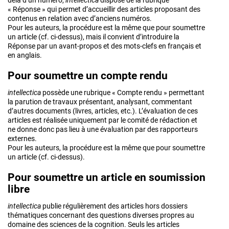
delà d’un numéro,
intellectica
dispose de la rubrique
« Réponse » qui permet d’accueillir des articles proposant des
contenus en relation avec d’anciens numéros.
Pour les auteurs, la procédure est la même que pour soumettre
un article (cf. ci-dessus), mais il convient d’introduire la
Réponse par un avant-propos et des mots-clefs en français et
en anglais.
Pour soumettre un compte rendu
intellectica
possède une rubrique « Compte rendu » permettant
la parution de travaux présentant, analysant, commentant
d’autres documents (livres, articles, etc.). L’évaluation de ces
articles est réalisée uniquement par le comité de rédaction et
ne donne donc pas lieu à une évaluation par des rapporteurs
externes.
Pour les auteurs, la procédure est la même que pour soumettre
un article (cf. ci-dessus).
Pour soumettre un article en soumission
libre
intellectica
publie régulièrement des articles hors dossiers
thématiques concernant des questions diverses propres au
domaine des sciences de la cognition. Seuls les articles