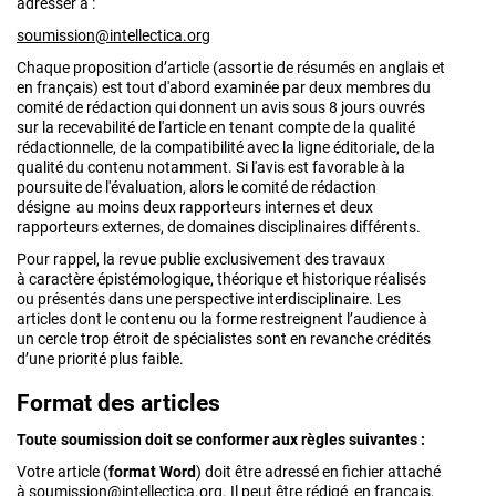
adresser à :
soumission@intellectica.org
Chaque proposition d’article (assortie de résumés en anglais et
en français) est tout d'abord examinée par deux membres du
comité de rédaction qui donnent un avis sous 8 jours ouvrés
sur la recevabilité de l'article en tenant compte de la qualité
rédactionnelle, de la compatibilité avec la ligne éditoriale, de la
qualité du contenu notamment. Si l'avis est favorable à la
poursuite de l'évaluation, alors le comité de rédaction
désigne au moins deux rapporteurs internes et deux
rapporteurs externes, de domaines disciplinaires différents.
Pour rappel, la revue publie exclusivement des travaux
à caractère épistémologique, théorique et historique réalisés
ou présentés dans une perspective interdisciplinaire. Les
articles dont le contenu ou la forme restreignent l’audience à
un cercle trop étroit de spécialistes sont en revanche crédités
d’une priorité plus faible.
Format des articles
Toute soumission doit se conformer aux règles suivantes :
Votre article (
format Word
) doit être adressé en fichier attaché
à
soumission@intellectica.org
. Il peut être rédigé en français,