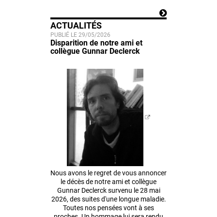
ACTUALITÉS
PUBLIÉ LE 29/05/2026
Disparition de notre ami et
collègue Gunnar Declerck
Nous avons le regret de vous annoncer
le décès de notre ami et collègue
Gunnar Declerck survenu le 28 mai
2026, des suites d'une longue maladie.
Toutes nos pensées vont à ses
proches. Un hommage lui sera rendu