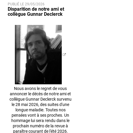
PUBLIÉ LE 29/05/2026
Disparition de notre ami et
collègue Gunnar Declerck
Nous avons le regret de vous
annoncer le décès de notre ami et
collègue Gunnar Declerck survenu
le 28 mai 2026, des suites d'une
longue maladie. Toutes nos
pensées vont à ses proches. Un
hommage lui sera rendu dans le
prochain numéro de la revue à
paraître courant de l'été 2026.