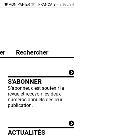
S
MON PANIER
(0)
FRANÇAIS
ENGLISH
er
Rechercher
S'ABONNER
S’abonner, c’est soutenir la
revue et recevoir les deux
numéros annuels dès leur
publication.
ACTUALITÉS