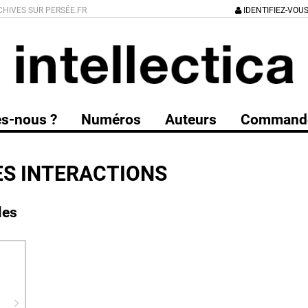
CHIVES SUR PERSÉE.FR
IDENTIFIEZ-VOU
s-nous ?
Numéros
Auteurs
Command
ES INTERACTIONS
les
a