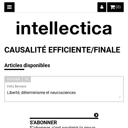
(0)
CAUSALITÉ EFFICIENTE/FINALE
Articles disponibles
DOSSIER
FR
Feltz Bernard
Liberté, déterminisme et neurosciences
S'ABONNER
S’abonner, c’est soutenir la revue