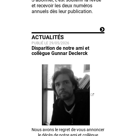
et recevoir les deux numéros
annuels dès leur publication.
ACTUALITÉS
PUBLIÉ LE 29/05/2026
Disparition de notre ami et
collègue Gunnar Declerck
Nous avons le regret de vous annoncer
le décès de notre ami et collègue