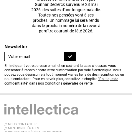
Gunnar Declerck survenu le 28 mai
2026, des suites d'une longue maladie.
Toutes nos pensées vont à ses
proches. Un hommage lui sera rendu
dans le prochain numéro de la revue à
paraître courant de l'été 2026.
Newsletter
En indiquant votre adresse email et en cochant la case ci-dessus, vous
consentez à recevoir notre lettre d'information par voie électronique. Vous
pouvez vous désinscrire à tout moment via les liens de désinscription ou en
nous contactant. Pour en savoir plus, consultez le chapitre
"Politique de
confidentialité" dans nos Conditions générales de vente
.
// NOUS CONTACTER
// MENTIONS LÉGALES