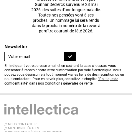
Gunnar Declerck survenu le 28 mai
2026, des suites d'une longue maladie.
Toutes nos pensées vont à ses
proches. Un hommage lui sera rendu
dans le prochain numéro de la revue à
paraître courant de l'été 2026.
Newsletter
En indiquant votre adresse email et en cochant la case ci-dessus, vous
consentez à recevoir notre lettre d'information par voie électronique. Vous
pouvez vous désinscrire à tout moment via les liens de désinscription ou en
nous contactant. Pour en savoir plus, consultez le chapitre
"Politique de
confidentialité" dans nos Conditions générales de vente
.
// NOUS CONTACTER
// MENTIONS LÉGALES