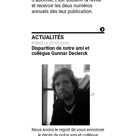
et recevoir les deux numéros
annuels dès leur publication.
ACTUALITÉS
PUBLIÉ LE 29/05/2026
Disparition de notre ami et
collègue Gunnar Declerck
Nous avons le regret de vous annoncer
le décès de notre ami et collègue