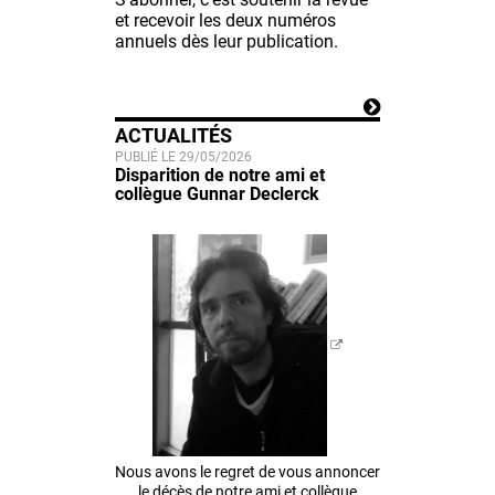
et recevoir les deux numéros
annuels dès leur publication.
ACTUALITÉS
PUBLIÉ LE 29/05/2026
Disparition de notre ami et
collègue Gunnar Declerck
Nous avons le regret de vous annoncer
le décès de notre ami et collègue