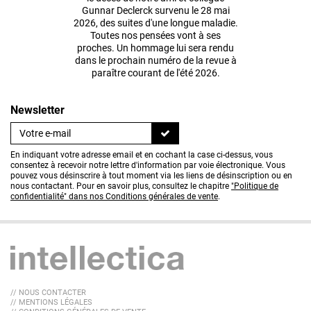
Gunnar Declerck survenu le 28 mai
2026, des suites d'une longue maladie.
Toutes nos pensées vont à ses
proches. Un hommage lui sera rendu
dans le prochain numéro de la revue à
paraître courant de l'été 2026.
Newsletter
En indiquant votre adresse email et en cochant la case ci-dessus, vous
consentez à recevoir notre lettre d'information par voie électronique. Vous
pouvez vous désinscrire à tout moment via les liens de désinscription ou en
nous contactant. Pour en savoir plus, consultez le chapitre
"Politique de
confidentialité" dans nos Conditions générales de vente
.
// NOUS CONTACTER
// MENTIONS LÉGALES