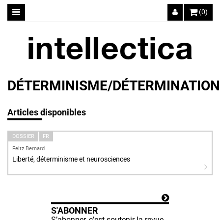
(0)
DÉTERMINISME/DÉTERMINATION
Articles disponibles
DOSSIER
FR
Feltz Bernard
Liberté, déterminisme et neurosciences
S'ABONNER
S’abonner, c’est soutenir la revue