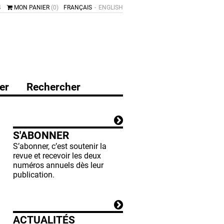
S
MON PANIER
(0)
FRANÇAIS
ENGLISH
er
Rechercher
S'ABONNER
S’abonner, c’est soutenir la
revue et recevoir les deux
numéros annuels dès leur
publication.
ACTUALITÉS