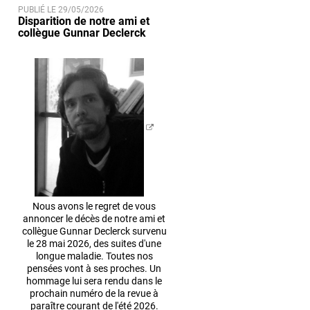
PUBLIÉ LE 29/05/2026
Disparition de notre ami et
collègue Gunnar Declerck
Nous avons le regret de vous
annoncer le décès de notre ami et
collègue Gunnar Declerck survenu
le 28 mai 2026, des suites d'une
longue maladie. Toutes nos
pensées vont à ses proches. Un
hommage lui sera rendu dans le
prochain numéro de la revue à
paraître courant de l'été 2026.