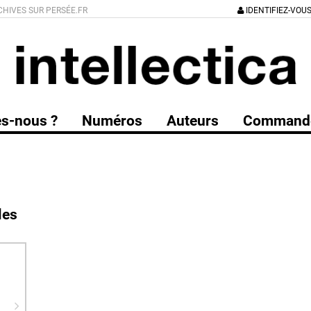
CHIVES SUR PERSÉE.FR
IDENTIFIEZ-VOU
s-nous ?
Numéros
Auteurs
Command
les
a