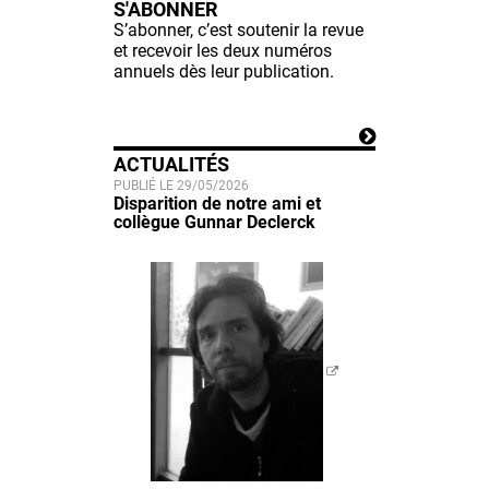
S'ABONNER
S’abonner, c’est soutenir la revue
et recevoir les deux numéros
annuels dès leur publication.
ACTUALITÉS
PUBLIÉ LE 29/05/2026
Disparition de notre ami et
collègue Gunnar Declerck