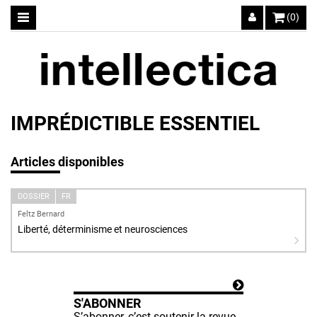
(0)
IMPRÉDICTIBLE ESSENTIEL
Articles disponibles
DOSSIER
FR
Feltz Bernard
Liberté, déterminisme et neurosciences
S'ABONNER
S’abonner, c’est soutenir la revue