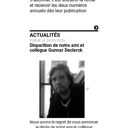
et recevoir les deux numéros
annuels dès leur publication.
ACTUALITÉS
PUBLIÉ LE 29/05/2026
Disparition de notre ami et
collègue Gunnar Declerck
Nous avons le regret de vous annoncer
le décès de notre ami et collègue