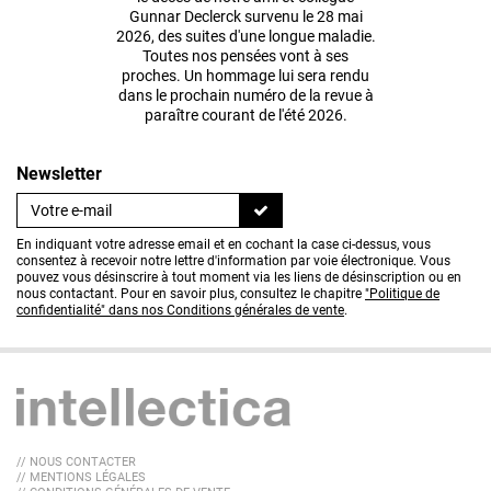
Gunnar Declerck survenu le 28 mai
2026, des suites d'une longue maladie.
Toutes nos pensées vont à ses
proches. Un hommage lui sera rendu
dans le prochain numéro de la revue à
paraître courant de l'été 2026.
Newsletter
En indiquant votre adresse email et en cochant la case ci-dessus, vous
consentez à recevoir notre lettre d'information par voie électronique. Vous
pouvez vous désinscrire à tout moment via les liens de désinscription ou en
nous contactant. Pour en savoir plus, consultez le chapitre
"Politique de
confidentialité" dans nos Conditions générales de vente
.
// NOUS CONTACTER
// MENTIONS LÉGALES