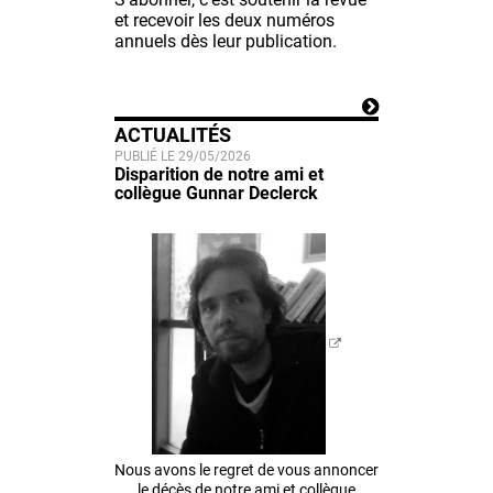
et recevoir les deux numéros
annuels dès leur publication.
ACTUALITÉS
PUBLIÉ LE 29/05/2026
Disparition de notre ami et
collègue Gunnar Declerck
Nous avons le regret de vous annoncer
le décès de notre ami et collègue