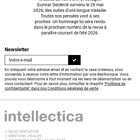
Gunnar Declerck survenu le 28 mai
2026, des suites d'une longue maladie.
Toutes nos pensées vont à ses
proches. Un hommage lui sera rendu
dans le prochain numéro de la revue à
paraître courant de l'été 2026.
Newsletter
En indiquant votre adresse email et en cochant la case ci-dessus, vous
consentez à recevoir notre lettre d'information par voie électronique. Vous
pouvez vous désinscrire à tout moment via les liens de désinscription ou en
nous contactant. Pour en savoir plus, consultez le chapitre
"Politique de
confidentialité" dans nos Conditions générales de vente
.
// NOUS CONTACTER
// MENTIONS LÉGALES