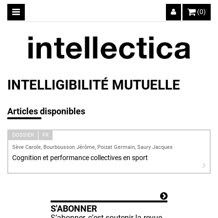
(0)
INTELLIGIBILITÉ MUTUELLE
Articles disponibles
DOSSIER
FR
Sève Carole, Bourbousson Jérôme, Poizat Germain, Saury Jacques
Cognition et performance collectives en sport
S'ABONNER
S’abonner, c’est soutenir la revue