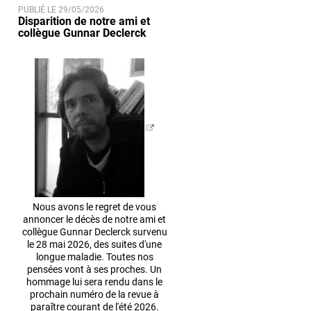
PUBLIÉ LE 29/05/2026
Disparition de notre ami et
collègue Gunnar Declerck
Nous avons le regret de vous
annoncer le décès de notre ami et
collègue Gunnar Declerck survenu
le 28 mai 2026, des suites d'une
longue maladie. Toutes nos
pensées vont à ses proches. Un
hommage lui sera rendu dans le
prochain numéro de la revue à
paraître courant de l'été 2026.