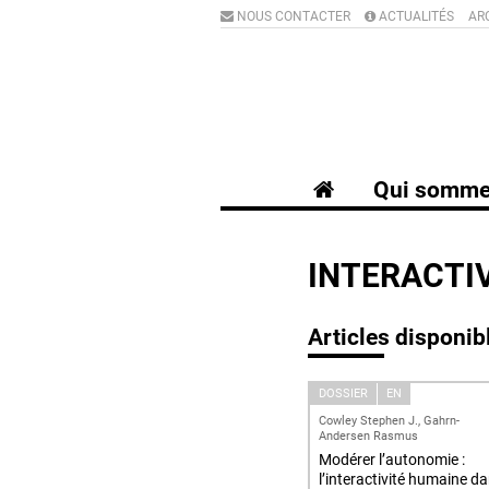
NOUS CONTACTER
ACTUALITÉS
AR
Qui somme
INTERACTI
Articles disponib
DOSSIER
EN
Cowley Stephen J., Gahrn-
Andersen Rasmus
Modérer l’autonomie :
l’interactivité humaine d