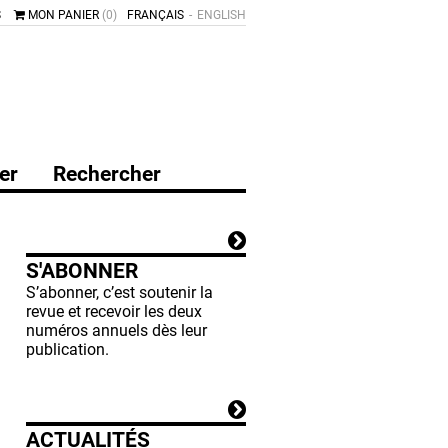
S
MON PANIER
(0)
FRANÇAIS
ENGLISH
er
Rechercher
S'ABONNER
S’abonner, c’est soutenir la
revue et recevoir les deux
numéros annuels dès leur
publication.
ACTUALITÉS