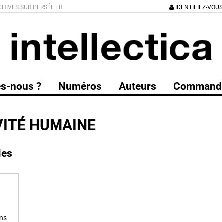
CHIVES SUR PERSÉE.FR
IDENTIFIEZ-VOU
s-nous ?
Numéros
Auteurs
Command
VITÉ HUMAINE
les
ans