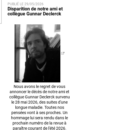
PUBLIÉ LE 29/05/2026
Disparition de notre ami et
collègue Gunnar Declerck
Nous avons le regret de vous
annoncer le décès de notre ami et
collègue Gunnar Declerck survenu
le 28 mai 2026, des suites d'une
longue maladie. Toutes nos
pensées vont à ses proches. Un
hommage lui sera rendu dans le
prochain numéro de la revue à
paraître courant de l'été 2026.