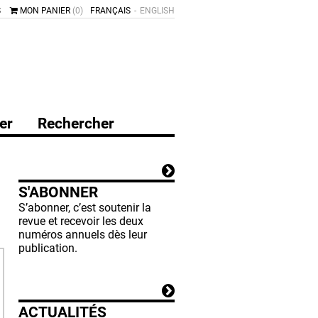
S
MON PANIER
(0)
FRANÇAIS
ENGLISH
er
Rechercher
S'ABONNER
S’abonner, c’est soutenir la
revue et recevoir les deux
numéros annuels dès leur
publication.
ACTUALITÉS