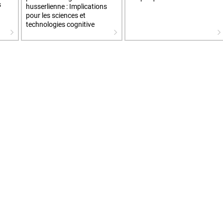
s
husserlienne : Implications
pour les sciences et
technologies cognitive