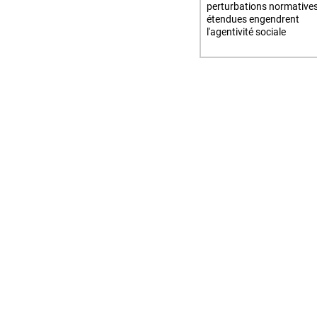
perturbations normative
étendues engendrent
l'agentivité sociale