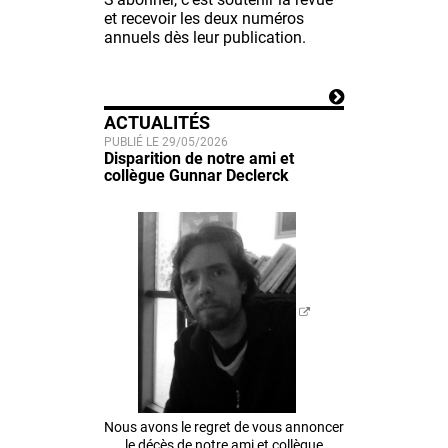
et recevoir les deux numéros
annuels dès leur publication.
ACTUALITÉS
PUBLIÉ LE 29/05/2026
Disparition de notre ami et
collègue Gunnar Declerck
Nous avons le regret de vous annoncer
le décès de notre ami et collègue