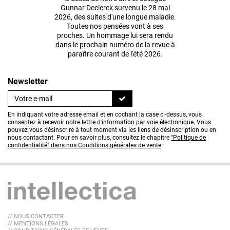
Gunnar Declerck survenu le 28 mai
2026, des suites d'une longue maladie.
Toutes nos pensées vont à ses
proches. Un hommage lui sera rendu
dans le prochain numéro de la revue à
paraître courant de l'été 2026.
Newsletter
En indiquant votre adresse email et en cochant la case ci-dessus, vous
consentez à recevoir notre lettre d'information par voie électronique. Vous
pouvez vous désinscrire à tout moment via les liens de désinscription ou en
nous contactant. Pour en savoir plus, consultez le chapitre
"Politique de
confidentialité" dans nos Conditions générales de vente
.
// NOUS CONTACTER
// MENTIONS LÉGALES