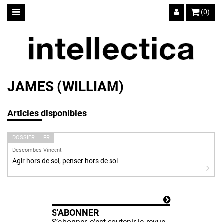
(0)
JAMES (WILLIAM)
Articles disponibles
DOSSIER
FR
Descombes Vincent
Agir hors de soi, penser hors de soi
S'ABONNER
S’abonner, c’est soutenir la revue