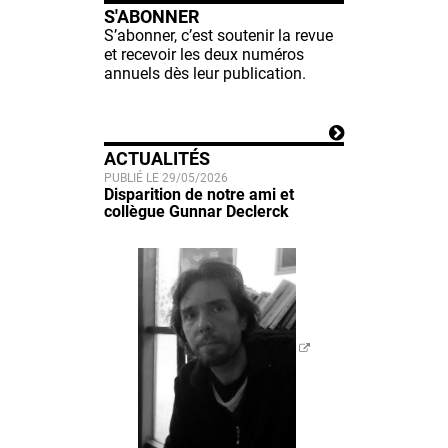
S'ABONNER
S’abonner, c’est soutenir la revue
et recevoir les deux numéros
annuels dès leur publication.
ACTUALITÉS
PUBLIÉ LE 29/05/2026
Disparition de notre ami et
collègue Gunnar Declerck