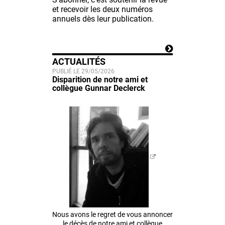
et recevoir les deux numéros
annuels dès leur publication.
ACTUALITÉS
PUBLIÉ LE 29/05/2026
Disparition de notre ami et
collègue Gunnar Declerck
Nous avons le regret de vous annoncer
le décès de notre ami et collègue