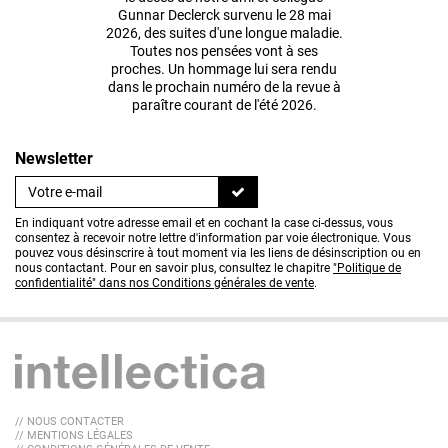
Gunnar Declerck survenu le 28 mai
2026, des suites d'une longue maladie.
Toutes nos pensées vont à ses
proches. Un hommage lui sera rendu
dans le prochain numéro de la revue à
paraître courant de l'été 2026.
Newsletter
En indiquant votre adresse email et en cochant la case ci-dessus, vous
consentez à recevoir notre lettre d'information par voie électronique. Vous
pouvez vous désinscrire à tout moment via les liens de désinscription ou en
nous contactant. Pour en savoir plus, consultez le chapitre
"Politique de
confidentialité" dans nos Conditions générales de vente
.
// NOUS CONTACTER
// MENTIONS LÉGALES