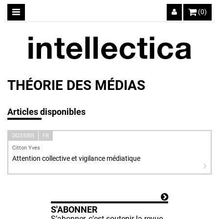
(0)
THÉORIE DES MÉDIAS
Articles disponibles
DOSSIER
FR
Citton Yves
Attention collective et vigilance médiatique
S'ABONNER
S’abonner, c’est soutenir la revue