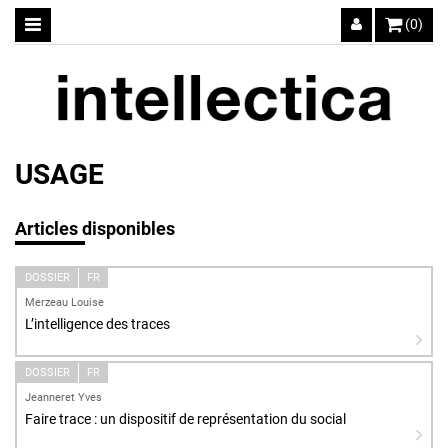
(0)
USAGE
Articles disponibles
DOSSIER
FR
Merzeau Louise
L’intelligence des traces
DOSSIER
FR
Jeanneret Yves
Faire trace : un dispositif de représentation du social