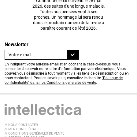
Gunnar Declerck survenu le 28 mai
2026, des suites d'une longue maladie.
Toutes nos pensées vont à ses
proches. Un hommage lui sera rendu
dans le prochain numéro de la revue à
paraître courant de l'été 2026.
Newsletter
En indiquant votre adresse email et en cochant la case ci-dessus, vous
consentez à recevoir notre lettre d'information par voie électronique. Vous
pouvez vous désinscrire à tout moment via les liens de désinscription ou en
nous contactant. Pour en savoir plus, consultez le chapitre
"Politique de
confidentialité" dans nos Conditions générales de vente
.
// NOUS CONTACTER
// MENTIONS LÉGALES
// CONDITIONS GÉNÉRALES DE VENTE