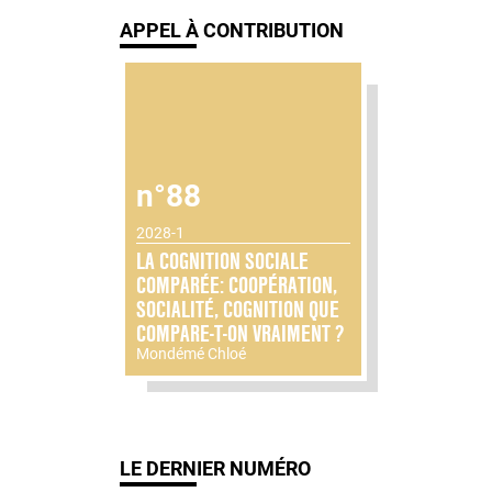
APPEL À CONTRIBUTION
n°88
2028-1
LA COGNITION SOCIALE
COMPARÉE: COOPÉRATION,
SOCIALITÉ, COGNITION QUE
COMPARE-T-ON VRAIMENT ?
Mondémé Chloé
LE DERNIER NUMÉRO