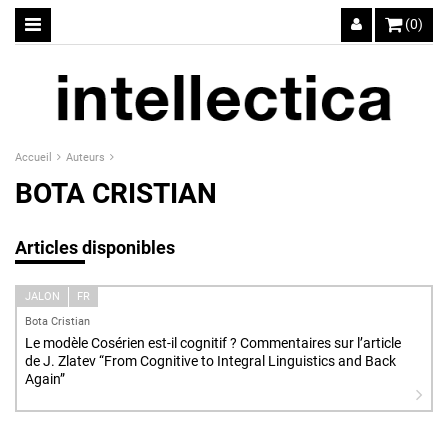
(0)
Accueil
Auteurs
BOTA CRISTIAN
Articles disponibles
JALON
FR
Bota Cristian
Le modèle Cosérien est-il cognitif ? Commentaires sur l’article
de J. Zlatev “From Cognitive to Integral Linguistics and Back
Again”