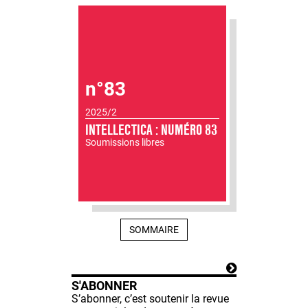
n°83
2025/2
INTELLECTICA : NUMÉRO 83
Soumissions libres
SOMMAIRE
S'ABONNER
S’abonner, c’est soutenir la revue