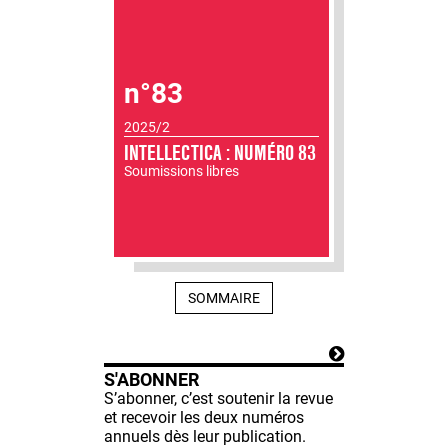
n°83
2025/2
INTELLECTICA : NUMÉRO 83
Soumissions libres
SOMMAIRE
S'ABONNER
S’abonner, c’est soutenir la revue
et recevoir les deux numéros
annuels dès leur publication.