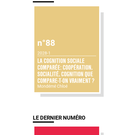
n°88
2028-1
LA COGNITION SOCIALE
COMPARÉE: COOPÉRATION,
SOCIALITÉ, COGNITION QUE
COMPARE-T-ON VRAIMENT ?
Mondémé Chloé
LE DERNIER NUMÉRO