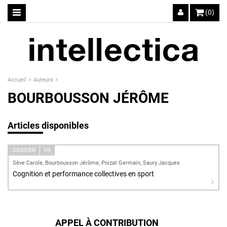
(0)
Accueil
Auteurs
BOURBOUSSON JÉRÔME
Articles disponibles
DOSSIER
FR
Sève Carole, Bourbousson Jérôme, Poizat Germain, Saury Jacques
Cognition et performance collectives en sport
APPEL À CONTRIBUTION