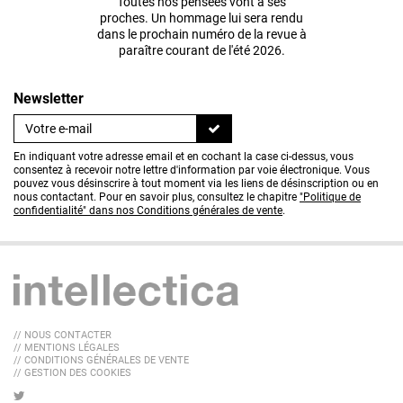
Toutes nos pensées vont à ses
proches. Un hommage lui sera rendu
dans le prochain numéro de la revue à
paraître courant de l'été 2026.
Newsletter
En indiquant votre adresse email et en cochant la case ci-dessus, vous
consentez à recevoir notre lettre d'information par voie électronique. Vous
pouvez vous désinscrire à tout moment via les liens de désinscription ou en
nous contactant. Pour en savoir plus, consultez le chapitre
"Politique de
confidentialité" dans nos Conditions générales de vente
.
// NOUS CONTACTER
// MENTIONS LÉGALES
// CONDITIONS GÉNÉRALES DE VENTE
// GESTION DES COOKIES