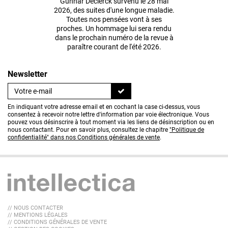
Gunnar Declerck survenu le 28 mai
2026, des suites d'une longue maladie.
Toutes nos pensées vont à ses
proches. Un hommage lui sera rendu
dans le prochain numéro de la revue à
paraître courant de l'été 2026.
Newsletter
En indiquant votre adresse email et en cochant la case ci-dessus, vous
consentez à recevoir notre lettre d'information par voie électronique. Vous
pouvez vous désinscrire à tout moment via les liens de désinscription ou en
nous contactant. Pour en savoir plus, consultez le chapitre
"Politique de
confidentialité" dans nos Conditions générales de vente
.
// NOUS CONTACTER
// MENTIONS LÉGALES
// CONDITIONS GÉNÉRALES DE VENTE