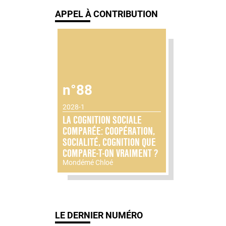
APPEL À CONTRIBUTION
n°88
2028-1
LA COGNITION SOCIALE
COMPARÉE: COOPÉRATION,
SOCIALITÉ, COGNITION QUE
COMPARE-T-ON VRAIMENT ?
Mondémé Chloé
LE DERNIER NUMÉRO