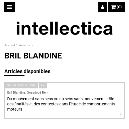
(0)
Accueil
Auteurs
BRIL BLANDINE
Articles disponibles
SOUMISSION LIBRE
FR
Bril Blandine, Goasdoué Rémi
Du mouvement sans sens ou du sens sans mouvement : rôle
des finalités et des contextes dans l'étude de comportements
moteurs