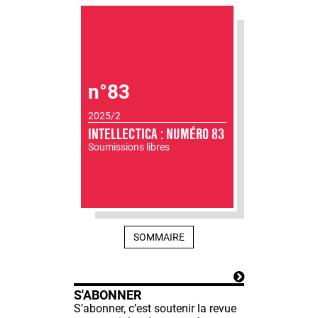
n°83
2025/2
INTELLECTICA : NUMÉRO 83
Soumissions libres
SOMMAIRE
S'ABONNER
S’abonner, c’est soutenir la revue