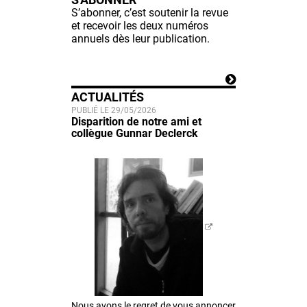
S’abonner, c’est soutenir la revue
et recevoir les deux numéros
annuels dès leur publication.
ACTUALITÉS
PUBLIÉ LE 29/05/2026
Disparition de notre ami et
collègue Gunnar Declerck
Nous avons le regret de vous annoncer