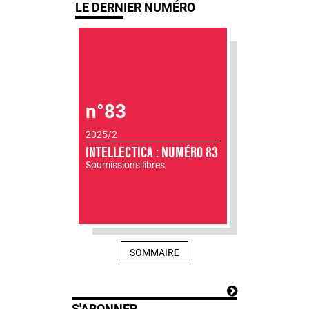
LE DERNIER NUMÉRO
n°83
2025/2
INTELLECTICA : NUMÉRO 83
Soumissions libres
SOMMAIRE
S'ABONNER