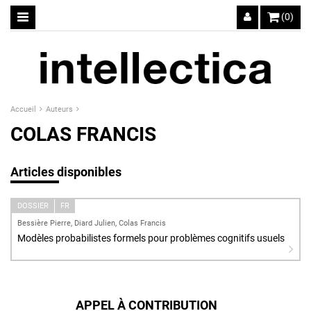
(0)
Accueil
Auteurs
COLAS FRANCIS
Articles disponibles
DOSSIER
FR
Bessière Pierre, Diard Julien, Colas Francis
Modèles probabilistes formels pour problèmes cognitifs usuels
APPEL À CONTRIBUTION