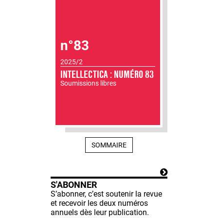
n°83
2025/2
INTELLECTICA : NUMÉRO 83
Soumissions libres
SOMMAIRE
S'ABONNER
S’abonner, c’est soutenir la revue
et recevoir les deux numéros
annuels dès leur publication.