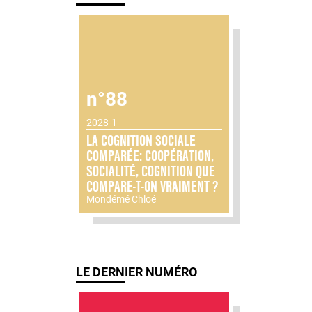
n°88
2028-1
LA COGNITION SOCIALE
COMPARÉE: COOPÉRATION,
SOCIALITÉ, COGNITION QUE
COMPARE-T-ON VRAIMENT ?
Mondémé Chloé
LE DERNIER NUMÉRO