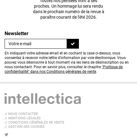
Toutes nos pensées vont à ses
proches. Un hommage lui sera rendu
dans le prochain numéro de la revue à
paraître courant de l'été 2026.
Newsletter
En indiquant votre adresse email et en cochant la case ci-dessus, vous
consentez à recevoir notre lettre d'information par voie électronique. Vous
pouvez vous désinscrire à tout moment via les liens de désinscription ou en
nous contactant. Pour en savoir plus, consultez le chapitre
"Politique de
confidentialité" dans nos Conditions générales de vente
.
// NOUS CONTACTER
// MENTIONS LÉGALES
// CONDITIONS GÉNÉRALES DE VENTE
// GESTION DES COOKIES