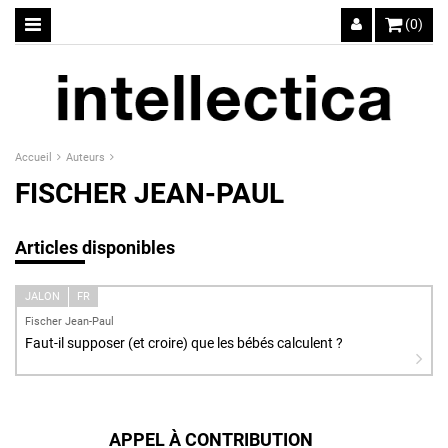
(0)
Accueil
Auteurs
FISCHER JEAN-PAUL
Articles disponibles
JALON
FR
Fischer Jean-Paul
Faut-il supposer (et croire) que les bébés calculent ?
APPEL À CONTRIBUTION