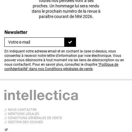
Toutes nos pensées vont à ses
proches. Un hommage lui sera rendu
dans le prochain numéro de la revue à
paraître courant de l'été 2026.
Newsletter
En indiquant votre adresse email et en cochant la case ci-dessus, vous
consentez à recevoir notre lettre d'information par voie électronique. Vous
pouvez vous désinscrire à tout moment via les liens de désinscription ou en
nous contactant. Pour en savoir plus, consultez le chapitre
"Politique de
confidentialité" dans nos Conditions générales de vente
.
// NOUS CONTACTER
// MENTIONS LÉGALES
// CONDITIONS GÉNÉRALES DE VENTE
// GESTION DES COOKIES