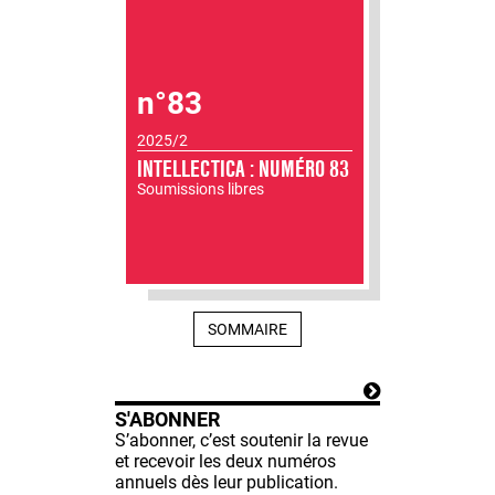
n°83
2025/2
INTELLECTICA : NUMÉRO 83
Soumissions libres
SOMMAIRE
S'ABONNER
S’abonner, c’est soutenir la revue
et recevoir les deux numéros
annuels dès leur publication.