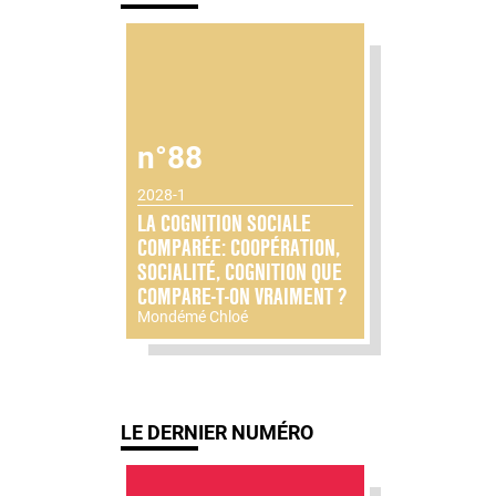
n°88
2028-1
LA COGNITION SOCIALE
COMPARÉE: COOPÉRATION,
SOCIALITÉ, COGNITION QUE
COMPARE-T-ON VRAIMENT ?
Mondémé Chloé
LE DERNIER NUMÉRO