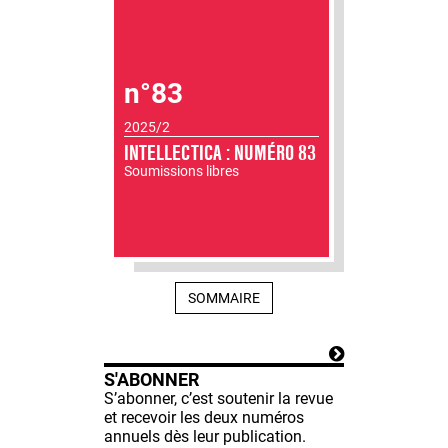
n°83
2025/2
INTELLECTICA : NUMÉRO 83
Soumissions libres
SOMMAIRE
S'ABONNER
S’abonner, c’est soutenir la revue
et recevoir les deux numéros
annuels dès leur publication.