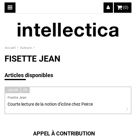
(0)
Accueil
Auteurs
FISETTE JEAN
Articles disponibles
JALON
FR
Fisette Jean
Courte lecture de la notion d'icône chez Peirce
APPEL À CONTRIBUTION