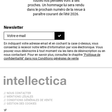
Toutes nos pensées vont à ses
proches. Un hommage lui sera rendu
dans le prochain numéro de la revue à
paraître courant de l'été 2026.
Newsletter
En indiquant votre adresse email et en cochant la case ci-dessus, vous
consentez à recevoir notre lettre d'information par voie électronique. Vous
pouvez vous désinscrire à tout moment via les liens de désinscription ou en
nous contactant. Pour en savoir plus, consultez le chapitre
"Politique de
confidentialité" dans nos Conditions générales de vente
.
// NOUS CONTACTER
// MENTIONS LÉGALES
// CONDITIONS GÉNÉRALES DE VENTE
// GESTION DES COOKIES