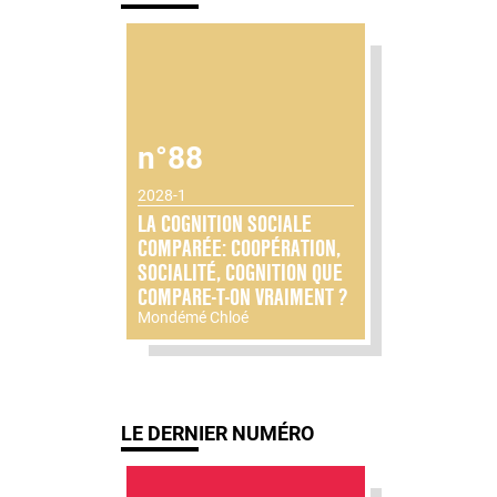
n°88
2028-1
LA COGNITION SOCIALE
COMPARÉE: COOPÉRATION,
SOCIALITÉ, COGNITION QUE
COMPARE-T-ON VRAIMENT ?
Mondémé Chloé
LE DERNIER NUMÉRO