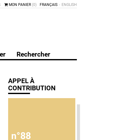
S
MON PANIER
(0)
FRANÇAIS
ENGLISH
er
Rechercher
APPEL À
CONTRIBUTION
n°88