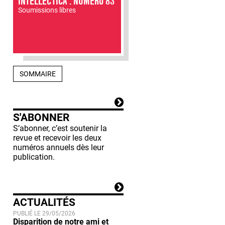
INTELLECTICA : NUMÉRO 83
Soumissions libres
SOMMAIRE
S'ABONNER
S’abonner, c’est soutenir la
revue et recevoir les deux
numéros annuels dès leur
publication.
ACTUALITÉS
PUBLIÉ LE 29/05/2026
Disparition de notre ami et