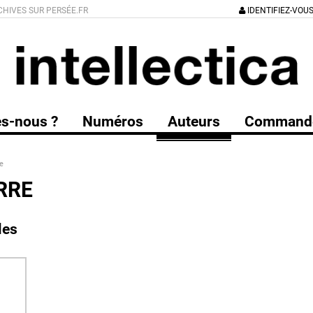
CHIVES SUR PERSÉE.FR
IDENTIFIEZ-VOU
s-nous ?
Numéros
Auteurs
Command
e
RRE
les
a