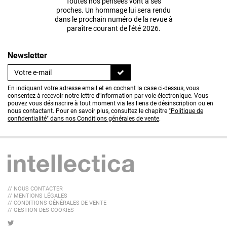
Toutes nos pensées vont à ses
proches. Un hommage lui sera rendu
dans le prochain numéro de la revue à
paraître courant de l'été 2026.
Newsletter
En indiquant votre adresse email et en cochant la case ci-dessus, vous
consentez à recevoir notre lettre d'information par voie électronique. Vous
pouvez vous désinscrire à tout moment via les liens de désinscription ou en
nous contactant. Pour en savoir plus, consultez le chapitre
"Politique de
confidentialité" dans nos Conditions générales de vente
.
// NOUS CONTACTER
// MENTIONS LÉGALES
// CONDITIONS GÉNÉRALES DE VENTE
// GESTION DES COOKIES