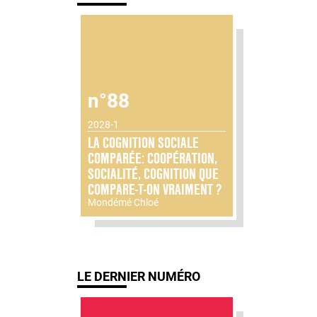
n°88
2028-1
LA COGNITION SOCIALE
COMPARÉE: COOPÉRATION,
SOCIALITÉ, COGNITION QUE
COMPARE-T-ON VRAIMENT ?
Mondémé Chloé
LE DERNIER NUMÉRO