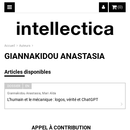
(0)
Accueil
Auteurs
GIANNAKIDOU ANASTASIA
Articles disponibles
DOSSIER
EN
Giannakidou Anastasia, Mari Alda
L’humain et le mécanique : logos, vérité et ChatGPT
APPEL À CONTRIBUTION