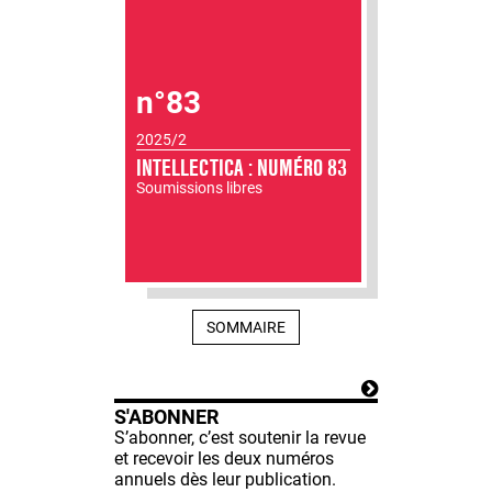
n°83
2025/2
INTELLECTICA : NUMÉRO 83
Soumissions libres
SOMMAIRE
S'ABONNER
S’abonner, c’est soutenir la revue
et recevoir les deux numéros
annuels dès leur publication.