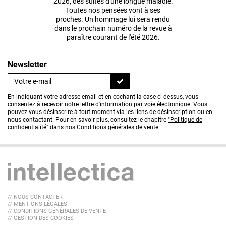
2026, des suites d'une longue maladie.
Toutes nos pensées vont à ses
proches. Un hommage lui sera rendu
dans le prochain numéro de la revue à
paraître courant de l'été 2026.
Newsletter
En indiquant votre adresse email et en cochant la case ci-dessus, vous
consentez à recevoir notre lettre d'information par voie électronique. Vous
pouvez vous désinscrire à tout moment via les liens de désinscription ou en
nous contactant. Pour en savoir plus, consultez le chapitre
"Politique de
confidentialité" dans nos Conditions générales de vente
.
// NOUS CONTACTER
// MENTIONS LÉGALES
// CONDITIONS GÉNÉRALES DE VENTE
// GESTION DES COOKIES