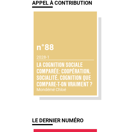
APPEL À CONTRIBUTION
n°88
2028-1
LA COGNITION SOCIALE
COMPARÉE: COOPÉRATION,
SOCIALITÉ, COGNITION QUE
COMPARE-T-ON VRAIMENT ?
Mondémé Chloé
LE DERNIER NUMÉRO