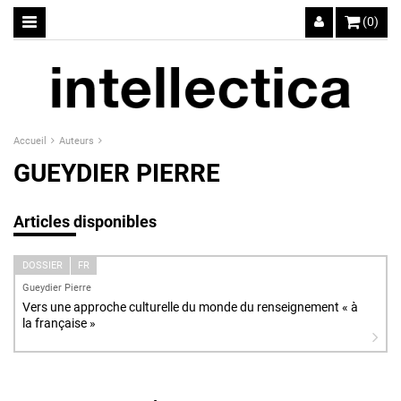
(0)
Accueil
Auteurs
GUEYDIER PIERRE
Articles disponibles
DOSSIER
FR
Gueydier Pierre
Vers une approche culturelle du monde du renseignement « à
la française »