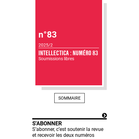
n°83
2025/2
INTELLECTICA : NUMÉRO 83
Soumissions libres
SOMMAIRE
S'ABONNER
S’abonner, c’est soutenir la revue
et recevoir les deux numéros