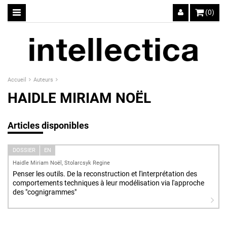
(0)
Accueil
Auteurs
HAIDLE MIRIAM NOËL
Articles disponibles
DOSSIER
EN
Haidle Miriam Noël, Stolarcsyk Regine
Penser les outils. De la reconstruction et l'interprétation des
comportements techniques à leur modélisation via l'approche
des "cognigrammes"