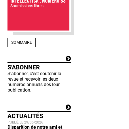
INTELLECTICA : NUMÉRO 83
Soumissions libres
SOMMAIRE
S'ABONNER
S’abonner, c’est soutenir la
revue et recevoir les deux
numéros annuels dès leur
publication.
ACTUALITÉS
PUBLIÉ LE 29/05/2026
Disparition de notre ami et