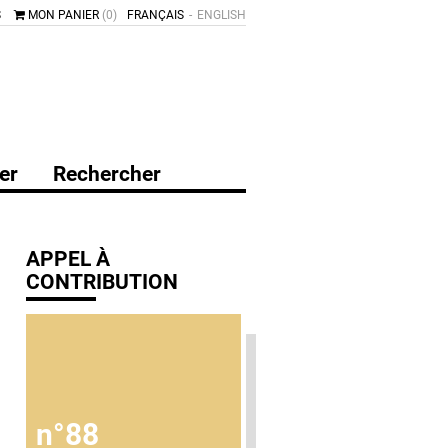
S
MON PANIER
(0)
FRANÇAIS
ENGLISH
er
Rechercher
APPEL À
CONTRIBUTION
n°88