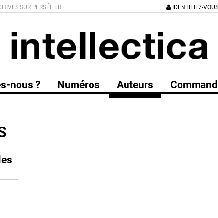
CHIVES SUR PERSÉE.FR
IDENTIFIEZ-VOU
s-nous ?
Numéros
Auteurs
Command
S
les