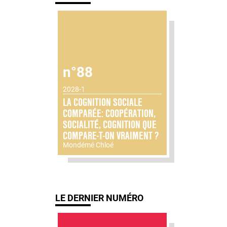
n°88
2028-1
LA COGNITION SOCIALE
COMPARÉE: COOPÉRATION,
SOCIALITÉ, COGNITION QUE
COMPARE-T-ON VRAIMENT ?
Mondémé Chloé
LE DERNIER NUMÉRO