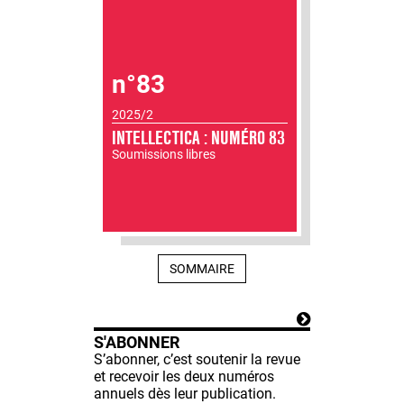
n°83
2025/2
INTELLECTICA : NUMÉRO 83
Soumissions libres
SOMMAIRE
S'ABONNER
S’abonner, c’est soutenir la revue
et recevoir les deux numéros
annuels dès leur publication.