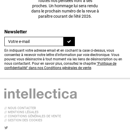
Toutes nos pensées vont à ses
proches. Un hommage lui sera rendu
dans le prochain numéro de la revue à
paraître courant de l'été 2026.
Newsletter
En indiquant votre adresse email et en cochant la case ci-dessus, vous
consentez à recevoir notre lettre d'information par voie électronique. Vous
pouvez vous désinscrire à tout moment via les liens de désinscription ou en
nous contactant. Pour en savoir plus, consultez le chapitre
"Politique de
confidentialité" dans nos Conditions générales de vente
.
// NOUS CONTACTER
// MENTIONS LÉGALES
// CONDITIONS GÉNÉRALES DE VENTE
// GESTION DES COOKIES