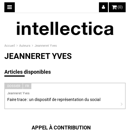
(0)
Accueil
Auteurs
Jeanneret Yves
JEANNERET YVES
Articles disponibles
DOSSIER
FR
Jeanneret Yves
Faire trace : un dispositif de représentation du social
APPEL À CONTRIBUTION