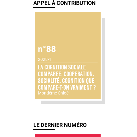
APPEL À CONTRIBUTION
n°88
2028-1
LA COGNITION SOCIALE
COMPARÉE: COOPÉRATION,
SOCIALITÉ, COGNITION QUE
COMPARE-T-ON VRAIMENT ?
Mondémé Chloé
LE DERNIER NUMÉRO