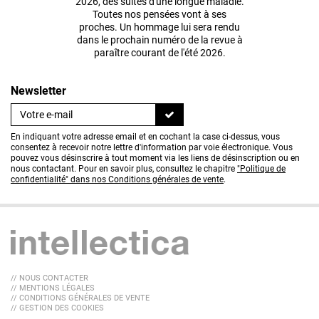
2026, des suites d'une longue maladie.
Toutes nos pensées vont à ses
proches. Un hommage lui sera rendu
dans le prochain numéro de la revue à
paraître courant de l'été 2026.
Newsletter
En indiquant votre adresse email et en cochant la case ci-dessus, vous
consentez à recevoir notre lettre d'information par voie électronique. Vous
pouvez vous désinscrire à tout moment via les liens de désinscription ou en
nous contactant. Pour en savoir plus, consultez le chapitre
"Politique de
confidentialité" dans nos Conditions générales de vente
.
// NOUS CONTACTER
// MENTIONS LÉGALES
// CONDITIONS GÉNÉRALES DE VENTE
// GESTION DES COOKIES