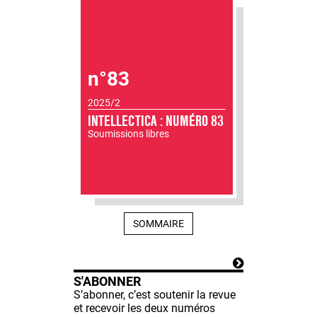
n°83
2025/2
INTELLECTICA : NUMÉRO 83
Soumissions libres
SOMMAIRE
S'ABONNER
S’abonner, c’est soutenir la revue
et recevoir les deux numéros