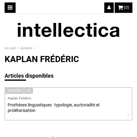
(0)
Accueil
Auteurs
KAPLAN FRÉDÉRIC
Articles disponibles
DOSSIER
FR
Kaplan Frédéric
Prothèses linguistiques : typologie, auctorialité et
prolétarisation