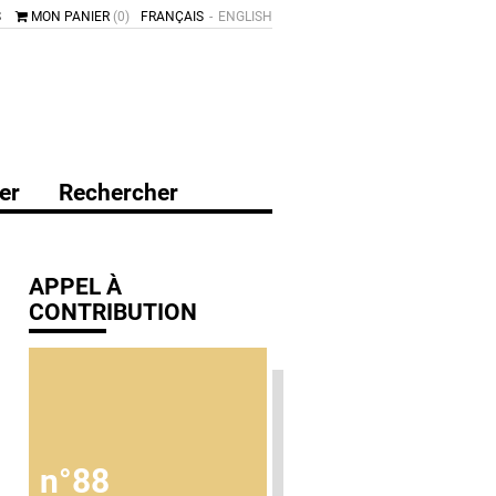
S
MON PANIER
(0)
FRANÇAIS
ENGLISH
er
Rechercher
APPEL À
CONTRIBUTION
n°88