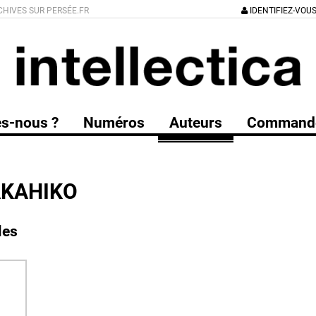
CHIVES SUR PERSÉE.FR
IDENTIFIEZ-VOU
s-nous ?
Numéros
Auteurs
Command
KAHIKO
les