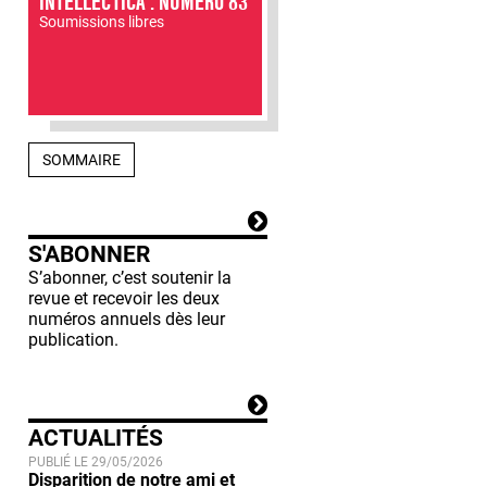
INTELLECTICA : NUMÉRO 83
Soumissions libres
SOMMAIRE
S'ABONNER
S’abonner, c’est soutenir la
revue et recevoir les deux
numéros annuels dès leur
publication.
ACTUALITÉS
PUBLIÉ LE 29/05/2026
Disparition de notre ami et