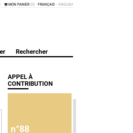
S
MON PANIER
(0)
FRANÇAIS
ENGLISH
er
Rechercher
APPEL À
CONTRIBUTION
n°88