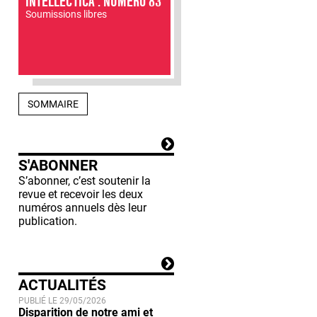
INTELLECTICA : NUMÉRO 83
Soumissions libres
SOMMAIRE
S'ABONNER
S’abonner, c’est soutenir la
revue et recevoir les deux
numéros annuels dès leur
publication.
ACTUALITÉS
PUBLIÉ LE 29/05/2026
Disparition de notre ami et