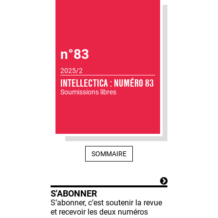
n°83
2025/2
INTELLECTICA : NUMÉRO 83
Soumissions libres
SOMMAIRE
S'ABONNER
S’abonner, c’est soutenir la revue
et recevoir les deux numéros