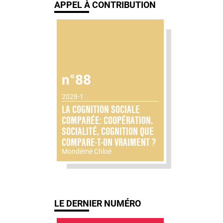
APPEL À CONTRIBUTION
n°88
2028-1
LA COGNITION SOCIALE
COMPARÉE: COOPÉRATION,
SOCIALITÉ, COGNITION QUE
COMPARE-T-ON VRAIMENT ?
Mondémé Chloé
LE DERNIER NUMÉRO