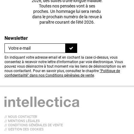
2026, des suites d'une longue maladie.
Toutes nos pensées vont à ses
proches. Un hommage lui sera rendu
dans le prochain numéro de la revue à
paraître courant de l'été 2026.
Newsletter
En indiquant votre adresse email et en cochant la case ci-dessus, vous
consentez à recevoir notre lettre d'information par voie électronique. Vous
pouvez vous désinscrire à tout moment via les liens de désinscription ou en
nous contactant. Pour en savoir plus, consultez le chapitre
"Politique de
confidentialité" dans nos Conditions générales de vente
.
// NOUS CONTACTER
// MENTIONS LÉGALES
// CONDITIONS GÉNÉRALES DE VENTE
// GESTION DES COOKIES