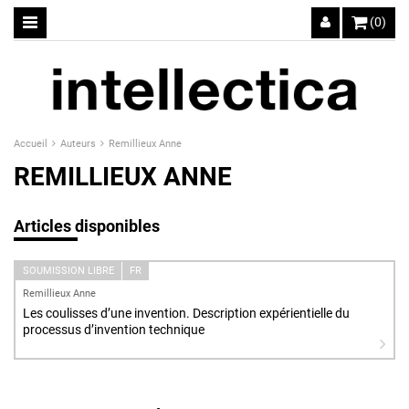
(0)
Accueil
Auteurs
Remillieux Anne
REMILLIEUX ANNE
Articles disponibles
SOUMISSION LIBRE
FR
Remillieux Anne
Les coulisses d’une invention. Description expérientielle du
processus d’invention technique