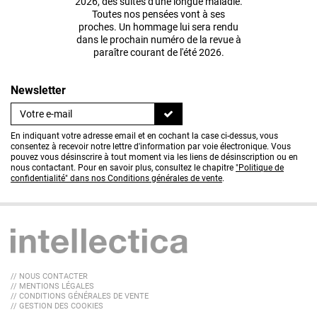
2026, des suites d'une longue maladie.
Toutes nos pensées vont à ses
proches. Un hommage lui sera rendu
dans le prochain numéro de la revue à
paraître courant de l'été 2026.
Newsletter
En indiquant votre adresse email et en cochant la case ci-dessus, vous
consentez à recevoir notre lettre d'information par voie électronique. Vous
pouvez vous désinscrire à tout moment via les liens de désinscription ou en
nous contactant. Pour en savoir plus, consultez le chapitre
"Politique de
confidentialité" dans nos Conditions générales de vente
.
// NOUS CONTACTER
// MENTIONS LÉGALES
// CONDITIONS GÉNÉRALES DE VENTE
// GESTION DES COOKIES