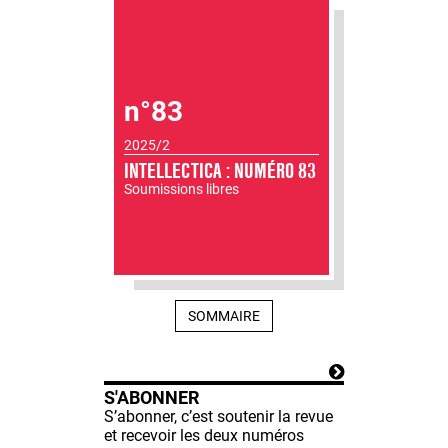
n°83
2025/2
INTELLECTICA : NUMÉRO 83
Soumissions libres
SOMMAIRE
S'ABONNER
S’abonner, c’est soutenir la revue
et recevoir les deux numéros