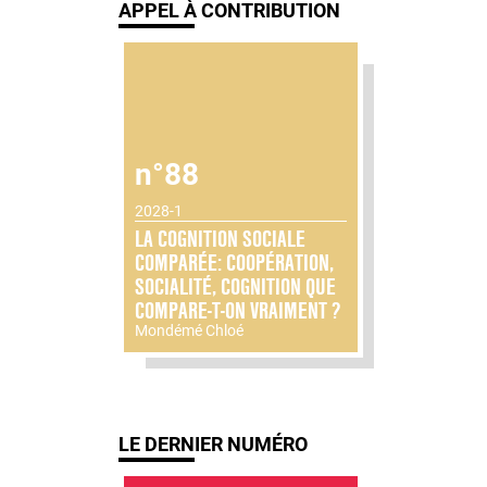
APPEL À CONTRIBUTION
n°88
2028-1
LA COGNITION SOCIALE
COMPARÉE: COOPÉRATION,
SOCIALITÉ, COGNITION QUE
COMPARE-T-ON VRAIMENT ?
Mondémé Chloé
LE DERNIER NUMÉRO