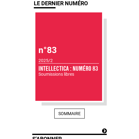
LE DERNIER NUMÉRO
n°83
2025/2
INTELLECTICA : NUMÉRO 83
Soumissions libres
SOMMAIRE
S'ABONNER