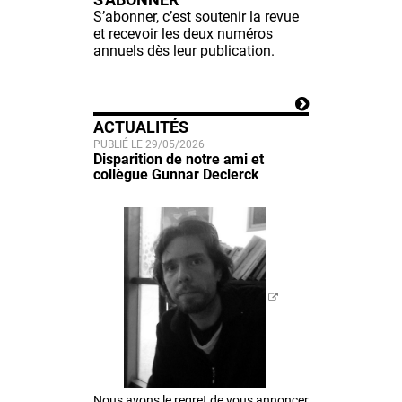
S’abonner, c’est soutenir la revue
et recevoir les deux numéros
annuels dès leur publication.
ACTUALITÉS
PUBLIÉ LE 29/05/2026
Disparition de notre ami et
collègue Gunnar Declerck
Nous avons le regret de vous annoncer