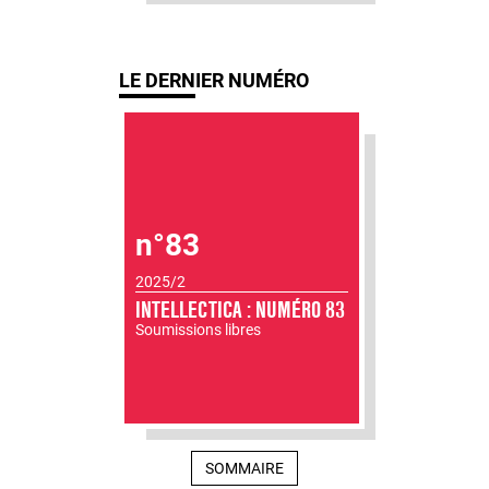
LE DERNIER NUMÉRO
n°83
2025/2
INTELLECTICA : NUMÉRO 83
Soumissions libres
SOMMAIRE