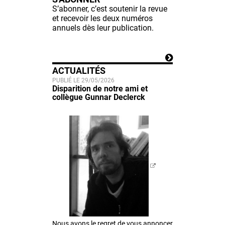
S’abonner, c’est soutenir la revue
et recevoir les deux numéros
annuels dès leur publication.
ACTUALITÉS
PUBLIÉ LE 29/05/2026
Disparition de notre ami et
collègue Gunnar Declerck
Nous avons le regret de vous annoncer