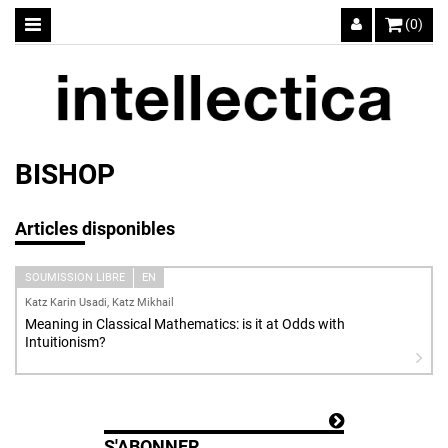
(0)
BISHOP
Articles disponibles
SOUMISSION LIBRE
EN
Katz Karin Usadi, Katz Mikhail
Meaning in Classical Mathematics: is it at Odds with
Intuitionism?
S'ABONNER