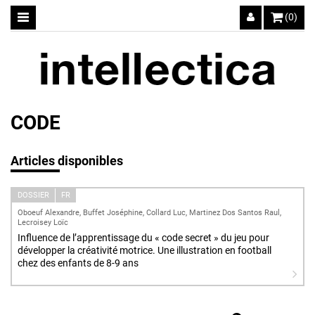
(0)
CODE
Articles disponibles
DOSSIER
FR
Oboeuf Alexandre, Buffet Joséphine, Collard Luc, Martinez Dos Santos Raul,
Lecroisey Loïc
Influence de l’apprentissage du « code secret » du jeu pour
développer la créativité motrice. Une illustration en football
chez des enfants de 8-9 ans