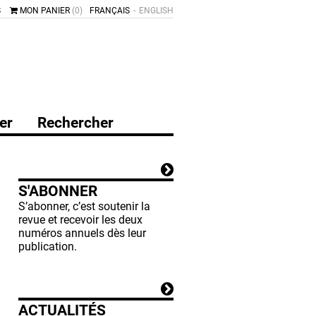
S
MON PANIER
(0)
FRANÇAIS
ENGLISH
er
Rechercher
S'ABONNER
S’abonner, c’est soutenir la
revue et recevoir les deux
numéros annuels dès leur
publication.
ACTUALITÉS