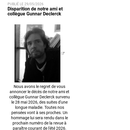
PUBLIÉ LE 29/05/2026
Disparition de notre ami et
collègue Gunnar Declerck
Nous avons le regret de vous
annoncer le décès de notre ami et
collègue Gunnar Declerck survenu
le 28 mai 2026, des suites d'une
longue maladie. Toutes nos
pensées vont à ses proches. Un
hommage lui sera rendu dans le
prochain numéro de la revue à
paraître courant de l'été 2026.