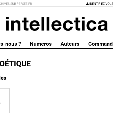
CHIVES SUR PERSÉE.FR
IDENTIFIEZ-VOU
s-nous ?
Numéros
Auteurs
Command
OÉTIQUE
les
e