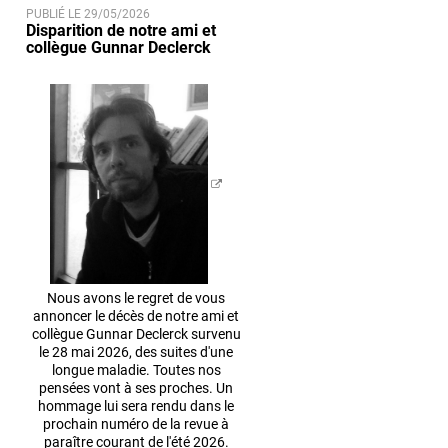
PUBLIÉ LE 29/05/2026
Disparition de notre ami et
collègue Gunnar Declerck
Nous avons le regret de vous
annoncer le décès de notre ami et
collègue Gunnar Declerck survenu
le 28 mai 2026, des suites d'une
longue maladie. Toutes nos
pensées vont à ses proches. Un
hommage lui sera rendu dans le
prochain numéro de la revue à
paraître courant de l'été 2026.