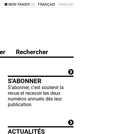
S
MON PANIER
(0)
FRANÇAIS
ENGLISH
er
Rechercher
S'ABONNER
S’abonner, c’est soutenir la
revue et recevoir les deux
numéros annuels dès leur
publication.
ACTUALITÉS