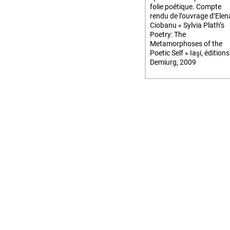
folie poétique. Compte
rendu de l’ouvrage d’Elen
Ciobanu « Sylvia Plath’s
Poetry: The
Metamorphoses of the
Poetic Self » Iaşi, éditions
Demiurg, 2009