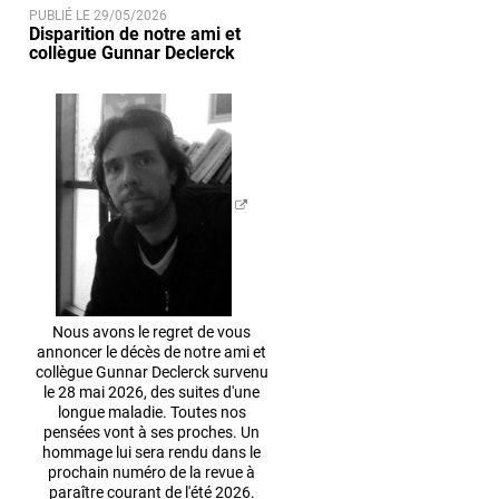
PUBLIÉ LE 29/05/2026
Disparition de notre ami et
collègue Gunnar Declerck
Nous avons le regret de vous
annoncer le décès de notre ami et
collègue Gunnar Declerck survenu
le 28 mai 2026, des suites d'une
longue maladie. Toutes nos
pensées vont à ses proches. Un
hommage lui sera rendu dans le
prochain numéro de la revue à
paraître courant de l'été 2026.