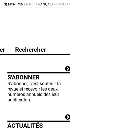
S
MON PANIER
(0)
FRANÇAIS
ENGLISH
er
Rechercher
S'ABONNER
S’abonner, c’est soutenir la
revue et recevoir les deux
numéros annuels dès leur
publication.
ACTUALITÉS