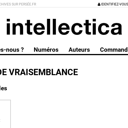
CHIVES SUR PERSÉE.FR
IDENTIFIEZ-VOU
s-nous ?
Numéros
Auteurs
Command
DE VRAISEMBLANCE
les
: