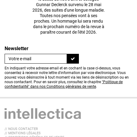
Gunnar Declerck survenu le 28 mai
2026, des suites d'une longue maladie.
Toutes nos pensées vont à ses
proches. Un hommage lui sera rendu
dans le prochain numéro de la revue à
paraître courant de l'été 2026.
Newsletter
En indiquant votre adresse email et en cochant la case ci-dessus, vous
consentez à recevoir notre lettre d'information par voie électronique. Vous
pouvez vous désinscrire à tout moment via les liens de désinscription ou en
nous contactant. Pour en savoir plus, consultez le chapitre
"Politique de
confidentialité" dans nos Conditions générales de vente
.
// NOUS CONTACTER
// MENTIONS LÉGALES