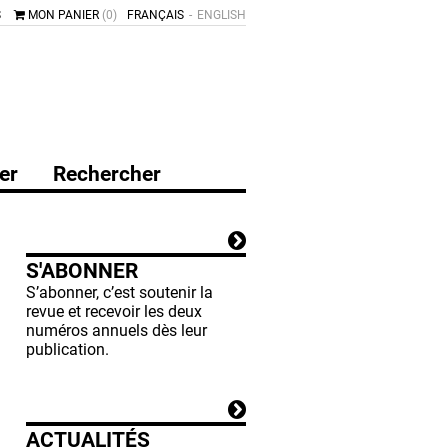
S
MON PANIER
(0)
FRANÇAIS
ENGLISH
er
Rechercher
S'ABONNER
S’abonner, c’est soutenir la
revue et recevoir les deux
numéros annuels dès leur
publication.
ACTUALITÉS