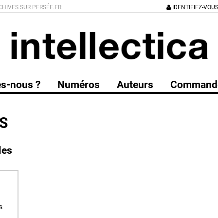
CHIVES SUR PERSÉE.FR
IDENTIFIEZ-VOU
s-nous ?
Numéros
Auteurs
Command
S
les
s