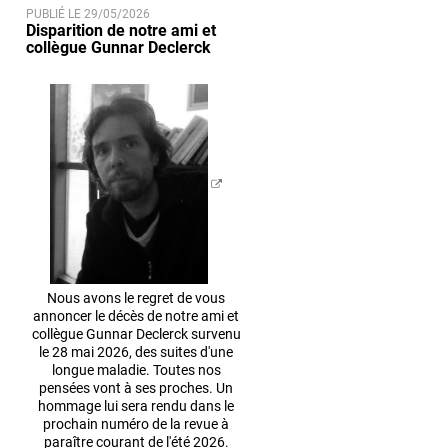
PUBLIÉ LE 29/05/2026
Disparition de notre ami et
collègue Gunnar Declerck
Nous avons le regret de vous
annoncer le décès de notre ami et
collègue Gunnar Declerck survenu
le 28 mai 2026, des suites d'une
longue maladie. Toutes nos
pensées vont à ses proches. Un
hommage lui sera rendu dans le
prochain numéro de la revue à
paraître courant de l'été 2026.