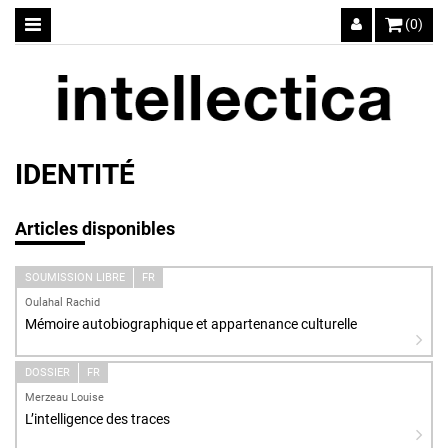
(0)
IDENTITÉ
Articles disponibles
SOUMISSION LIBRE
FR
Oulahal Rachid
Mémoire autobiographique et appartenance culturelle
DOSSIER
FR
Merzeau Louise
L’intelligence des traces