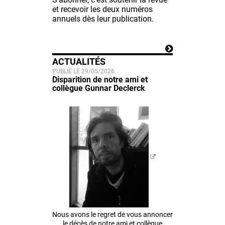
et recevoir les deux numéros
annuels dès leur publication.
ACTUALITÉS
PUBLIÉ LE 29/05/2026
Disparition de notre ami et
collègue Gunnar Declerck
Nous avons le regret de vous annoncer
le décès de notre ami et collègue