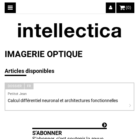
(0)
IMAGERIE OPTIQUE
Articles disponibles
DOSSIER
FR
Petitot Jean
Calcul différentiel neuronal et architectures fonctionnelles
S'ABONNER
S’abonner, c’est soutenir la revue