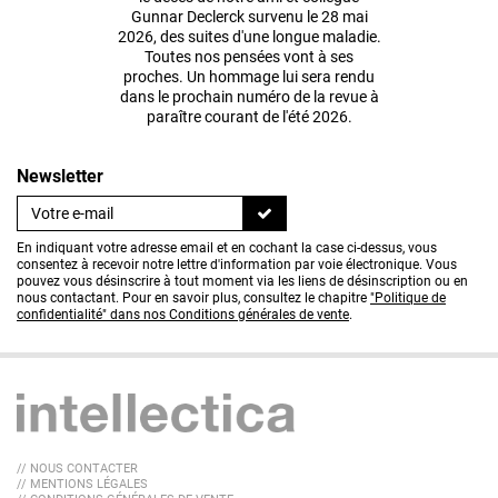
Gunnar Declerck survenu le 28 mai
2026, des suites d'une longue maladie.
Toutes nos pensées vont à ses
proches. Un hommage lui sera rendu
dans le prochain numéro de la revue à
paraître courant de l'été 2026.
Newsletter
En indiquant votre adresse email et en cochant la case ci-dessus, vous
consentez à recevoir notre lettre d'information par voie électronique. Vous
pouvez vous désinscrire à tout moment via les liens de désinscription ou en
nous contactant. Pour en savoir plus, consultez le chapitre
"Politique de
confidentialité" dans nos Conditions générales de vente
.
// NOUS CONTACTER
// MENTIONS LÉGALES