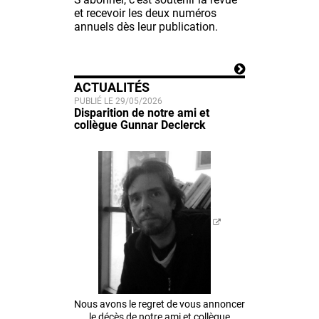
et recevoir les deux numéros
annuels dès leur publication.
ACTUALITÉS
PUBLIÉ LE 29/05/2026
Disparition de notre ami et
collègue Gunnar Declerck
Nous avons le regret de vous annoncer
le décès de notre ami et collègue