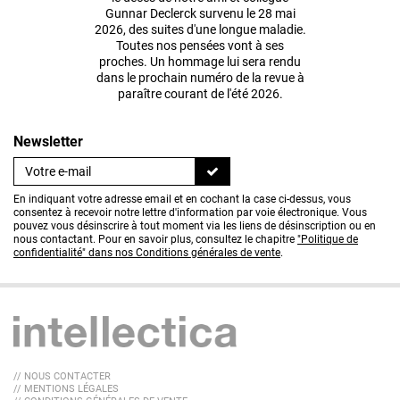
Gunnar Declerck survenu le 28 mai
2026, des suites d'une longue maladie.
Toutes nos pensées vont à ses
proches. Un hommage lui sera rendu
dans le prochain numéro de la revue à
paraître courant de l'été 2026.
Newsletter
En indiquant votre adresse email et en cochant la case ci-dessus, vous
consentez à recevoir notre lettre d'information par voie électronique. Vous
pouvez vous désinscrire à tout moment via les liens de désinscription ou en
nous contactant. Pour en savoir plus, consultez le chapitre
"Politique de
confidentialité" dans nos Conditions générales de vente
.
// NOUS CONTACTER
// MENTIONS LÉGALES