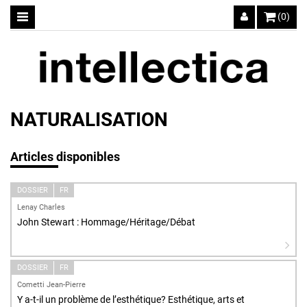
(0)
NATURALISATION
Articles disponibles
DOSSIER
FR
Lenay Charles
John Stewart : Hommage/Héritage/Débat
DOSSIER
FR
Cometti Jean-Pierre
Y a-t-il un problème de l’esthétique? Esthétique, arts et