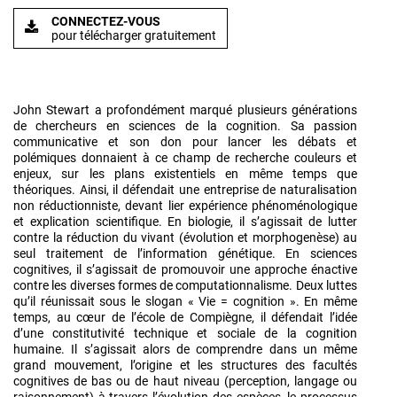
CONNECTEZ-VOUS
pour télécharger gratuitement
John Stewart a profondément marqué plusieurs générations
de chercheurs en sciences de la cognition. Sa passion
communicative et son don pour lancer les débats et
polémiques donnaient à ce champ de recherche couleurs et
enjeux, sur les plans existentiels en même temps que
théoriques. Ainsi, il défendait une entreprise de naturalisation
non réductionniste, devant lier expérience phénoménologique
et explication scientifique. En biologie, il s’agissait de lutter
contre la réduction du vivant (évolution et morphogenèse) au
seul traitement de l’information génétique. En sciences
cognitives, il s’agissait de promouvoir une approche énactive
contre les diverses formes de computationnalisme. Deux luttes
qu’il réunissait sous le slogan « Vie = cognition ». En même
temps, au cœur de l’école de Compiègne, il défendait l’idée
d’une constitutivité technique et sociale de la cognition
humaine. Il s’agissait alors de comprendre dans un même
grand mouvement, l’origine et les structures des facultés
cognitives de bas ou de haut niveau (perception, langage ou
raisonnement) à travers l’évolution des espèces, le processus