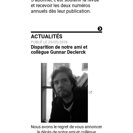
et recevoir les deux numéros
annuels dès leur publication.
ACTUALITÉS
PUBLIÉ LE 29/05/2026
Disparition de notre ami et
collègue Gunnar Declerck
Nous avons le regret de vous annoncer
le décès de notre ami et collègue