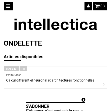
(0)
ONDELETTE
Articles disponibles
DOSSIER
FR
Petitot Jean
Calcul différentiel neuronal et architectures fonctionnelles
S'ABONNER
S’abonner, c’est soutenir la revue