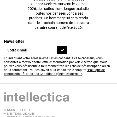
Gunnar Declerck survenu le 28 mai
2026, des suites d'une longue maladie.
Toutes nos pensées vont à ses
proches. Un hommage lui sera rendu
dans le prochain numéro de la revue à
paraître courant de l'été 2026.
Newsletter
En indiquant votre adresse email et en cochant la case ci-dessus, vous
consentez à recevoir notre lettre d'information par voie électronique. Vous
pouvez vous désinscrire à tout moment via les liens de désinscription ou en
nous contactant. Pour en savoir plus, consultez le chapitre
"Politique de
confidentialité" dans nos Conditions générales de vente
.
// NOUS CONTACTER
// MENTIONS LÉGALES